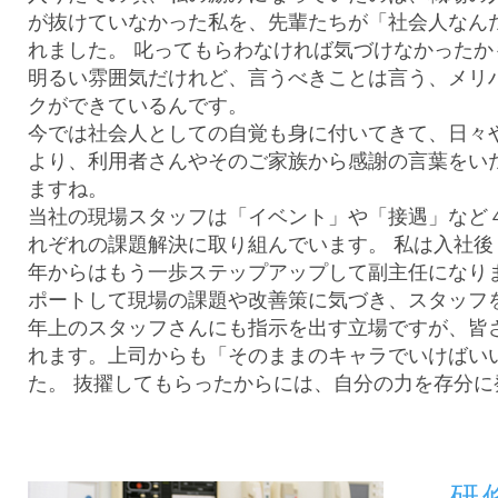
が抜けていなかった私を、先輩たちが「社会人なん
れました。 叱ってもらわなければ気づけなかった
明るい雰囲気だけれど、言うべきことは言う、メリ
クができているんです。
今では社会人としての自覚も身に付いてきて、日々
より、利用者さんやそのご家族から感謝の言葉をい
ますね。
当社の現場スタッフは「イベント」や「接遇」など
れぞれの課題解決に取り組んでいます。 私は入社
年からはもう一歩ステップアップして副主任になり
ポートして現場の課題や改善策に気づき、スタッフ
年上のスタッフさんにも指示を出す立場ですが、皆
れます。上司からも「そのままのキャラでいけばい
た。 抜擢してもらったからには、自分の力を存分
研