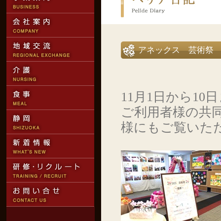
アネックス 芸術祭
11月1日から1
ご利用者様の共
様にもご覧いた