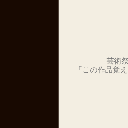
芸術
「この作品覚