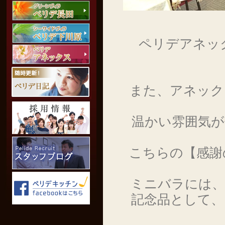
ペリデアネック
また、アネック
温かい雰囲気
こちらの【感謝
ミニバラには、
記念品として、