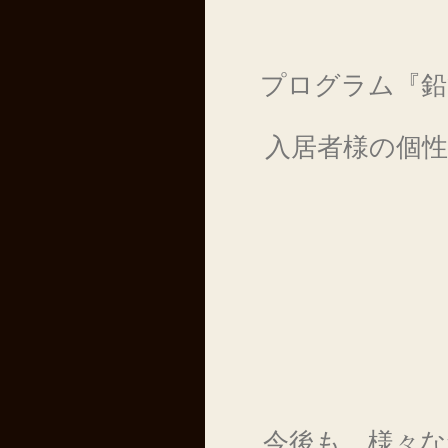
プログラム『鉛
入居者様の個
今後も、様々