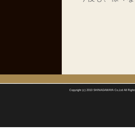
Copyright (c) 2010 SHINAGAWAYA Co,Ltd All Right